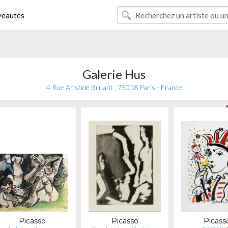
eautés
Galerie Hus
4 Rue Aristide Bruant , 75018 Paris - France
Picasso
Picasso
Picass