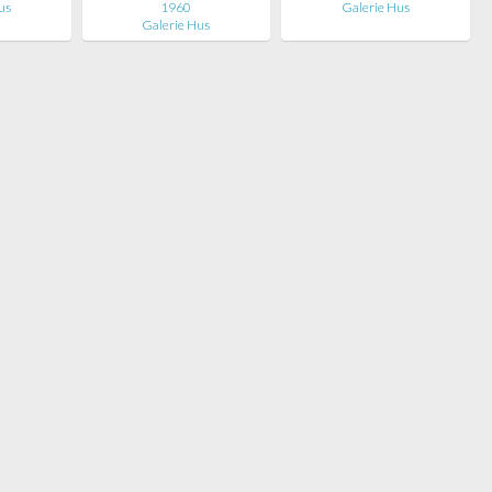
us
1960
Galerie Hus
Galerie Hus