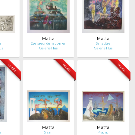
Matta
Matta
e
Epaisseur de haut-mer
Sans titre
us
Galerie Hus
Galerie Hus
vendu
vendu
vendu
Matta
Matta
e
5 a.m
4 a.m.