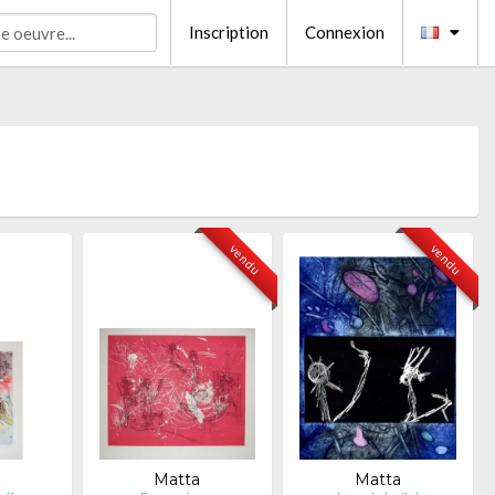
Inscription
Connexion
vendu
vendu
Matta
Matta