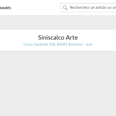
eautés
Siniscalco Arte
Corso Garibaldi 108, 84081 Baronissi - Italy