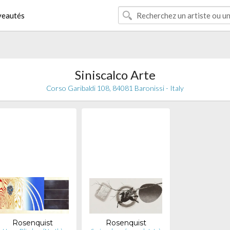
eautés
Siniscalco Arte
Corso Garibaldi 108, 84081 Baronissi - Italy
Rosenquist
Rosenquist