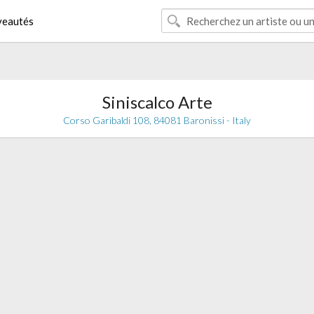
eautés
Siniscalco Arte
Corso Garibaldi 108, 84081 Baronissi - Italy