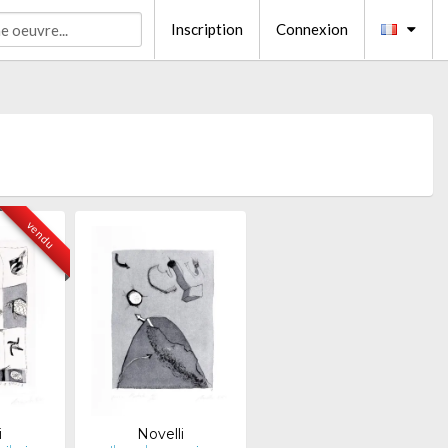
Inscription
Connexion
vendu
i
Novelli