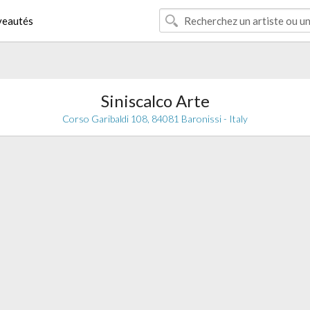
eautés
Siniscalco Arte
Corso Garibaldi 108, 84081 Baronissi - Italy