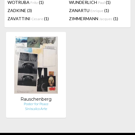
WOTRUBA
(1)
WUNDERLICH
(1)
Fritz
Paul
ZADKINE
(3)
ZANARTU
(1)
Enrique
ZAVATTINI
(1)
ZIMMERMANN
(1)
Cesare
Jacques
Rauschenberg
Poster for Peace
Siniscalco Arte