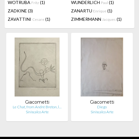
WOTRUBA
(1)
WUNDERLICH
(1)
Fritz
Paul
ZADKINE
(3)
ZANARTU
(1)
Enrique
ZAVATTINI
(1)
ZIMMERMANN
(1)
Cesare
Jacques
Giacometti
Giacometti
Le Chat, from André Breton, l…
Diego
Siniscalco Arte
Siniscalco Arte