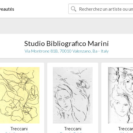
eautés
Studio Bibliografico Marini
Via Montrone 81B, 70010 Valenzano, Ba - Italy
Treccani
Treccani
Trecca