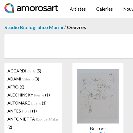
Artistes
Galeries
Nouv
/
Studio Bibliografico Marini
Oeuvres
ACCARDI
(5)
Carla
ADAMI
(3)
Valerio
AFRO
(6)
ALECHINSKY
(1)
Pierre
ALTOMARE
(1)
Libero
ANTES
(1)
Horst
ANTONIETTA
Raphael Mafai
(2)
Bellmer