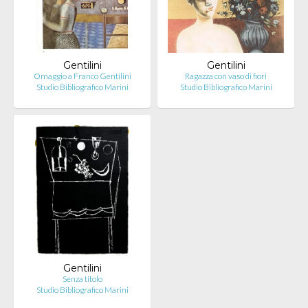
Gentilini
Gentilini
Omaggio a Franco Gentilini
Ragazza con vaso di fiori
Studio Bibliografico Marini
Studio Bibliografico Marini
Gentilini
Senza titolo
Studio Bibliografico Marini