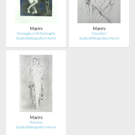
Marini
Marini
Omaggio a Michelangelo
Giocolieri
Studio Bibliografico Marini
Studio Bibliografico Marini
Marini
Pomona
Studio Bibliografico Marini