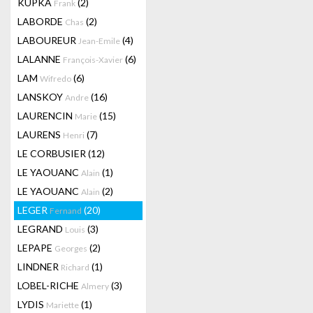
KUPKA
(2)
Frank
LABORDE
(2)
Chas
LABOUREUR
(4)
Jean-Emile
LALANNE
(6)
François-Xavier
LAM
(6)
Wifredo
LANSKOY
(16)
Andre
LAURENCIN
(15)
Marie
LAURENS
(7)
Henri
LE CORBUSIER
(12)
LE YAOUANC
(1)
Alain
LE YAOUANC
(2)
Alain
LEGER
(20)
Fernand
LEGRAND
(3)
Louis
LEPAPE
(2)
Georges
LINDNER
(1)
Richard
LOBEL-RICHE
(3)
Almery
LYDIS
(1)
Mariette