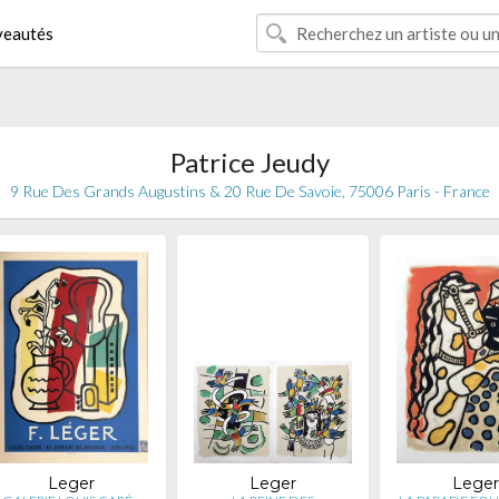
eautés
Patrice Jeudy
9 Rue Des Grands Augustins & 20 Rue De Savoie, 75006 Paris - France
Leger
Leger
Leger