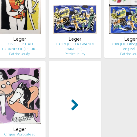
Leger
Leger
Leger
JONGLEUSE AU
LE CIRQUE : LA GRANDE
CIRQUE. Lithog
TOURNESOL (LE CIR…
PARADE (…
original
Patrice Jeudy
Patrice Jeudy
Patrice Je
Leger
Cirque : Acrobate et