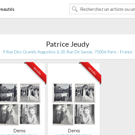
eautés
Patrice Jeudy
9 Rue Des Grands Augustins & 20 Rue De Savoie, 75006 Paris - France
vendu
vendu
Denis
Denis