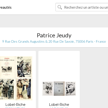
eautés
Patrice Jeudy
9 Rue Des Grands Augustins & 20 Rue De Savoie, 75006 Paris - France
Lobel-Riche
Lobel-Riche