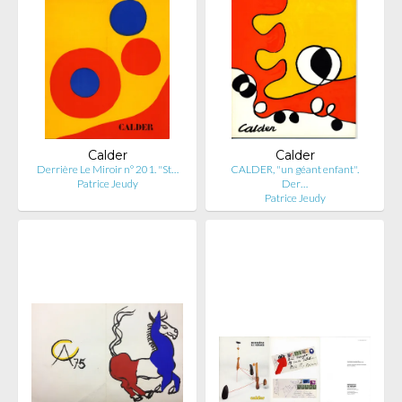
Calder
Calder
Derrière Le Miroir n° 201. "St…
CALDER, "un géant enfant".
Patrice Jeudy
Der…
Patrice Jeudy