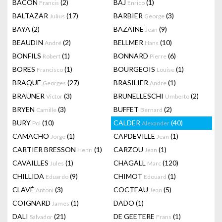
BACON
(2)
BAJ
(1)
Francis
Enrico
BALTAZAR
(17)
BARBIER
(3)
Julius
George
BAYA
(2)
BAZAINE
(9)
Jean
BEAUDIN
(2)
BELLMER
(10)
André
Hans
BONFILS
(1)
BONNARD
(6)
Robert
Pierre
BORES
(1)
BOURGEOIS
(1)
Francisco
Louise
BRAQUE
(27)
BRASILIER
(1)
Georges
Andre
BRAUNER
(3)
BRUNELLESCHI
(2)
Victor
Umberto
BRYEN
(3)
BUFFET
(2)
Camille
Bernard
BURY
(10)
CALDER
(40)
Pol
Alexander
CAMACHO
(1)
CAPDEVILLE
(1)
Jorge
Jean
CARTIER BRESSON
(1)
CARZOU
(1)
Henri
Jean
CAVAILLES
(1)
CHAGALL
(120)
Jules
Marc
CHILLIDA
(9)
CHIMOT
(1)
Eduardo
Edouard
CLAVÉ
(3)
COCTEAU
(5)
Antoni
Jean
COIGNARD
(1)
DADO
(1)
James
DALI
(21)
DE GEETERE
(1)
Salvador
Frans