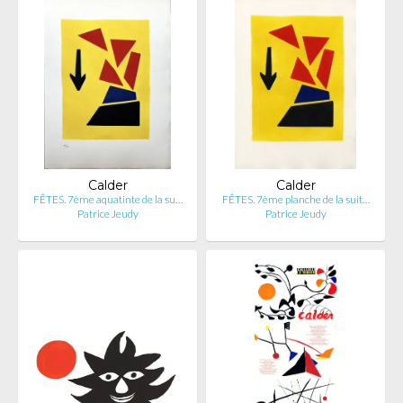
Calder
Calder
FÊTES. 7ème aquatinte de la su…
FÊTES. 7ème planche de la suit…
Patrice Jeudy
Patrice Jeudy