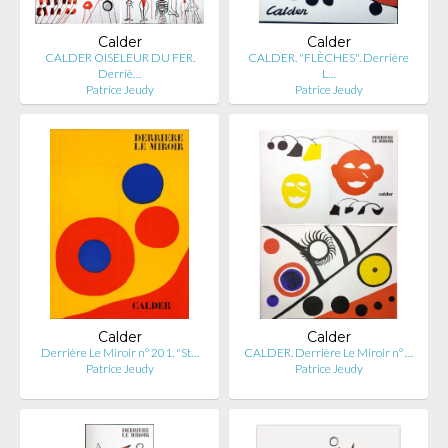
Calder
Calder
CALDER OISELEUR DU FER.
CALDER. "FLÈCHES". Derrière
Derriè…
L…
Patrice Jeudy
Patrice Jeudy
Calder
Calder
Derrière Le Miroir n° 201. "St…
CALDER. Derrière Le Miroir n° …
Patrice Jeudy
Patrice Jeudy