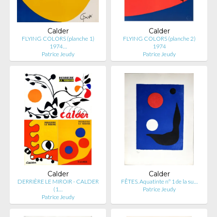
Calder
Calder
FLYING COLORS (planche 1)
FLYING COLORS (planche 2)
1974…
1974
Patrice Jeudy
Patrice Jeudy
Calder
Calder
DERRIÈRE LE MIROIR - CALDER
FÊTES. Aquatinte n° 1 de la su…
(1…
Patrice Jeudy
Patrice Jeudy