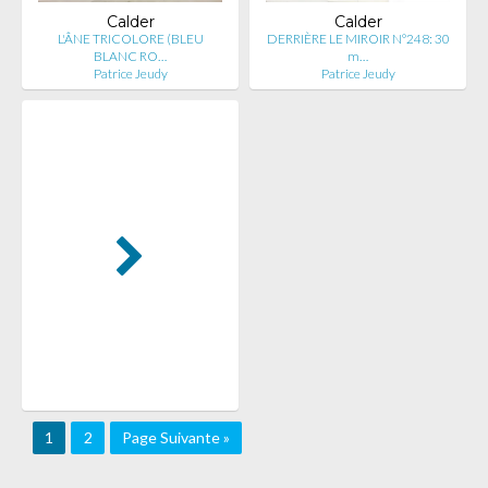
Calder
Calder
L'ÂNE TRICOLORE (BLEU
DERRIÈRE LE MIROIR N°248: 30
BLANC RO…
m…
Patrice Jeudy
Patrice Jeudy
1
2
Page Suivante »