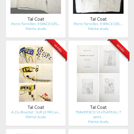
Tal Coat
Tal Coat
Pierre Torreilles : ESPACE DÉL…
Pierre Torreilles : ESPACE DÉL…
Patrice Jeudy
Patrice Jeudy
vendu
vendu
Tal Coat
Tal Coat
A. Du Bouchet : SUR LE PAS, av…
TRAVERSE D'UN PLATEAU. 7
Patrice Jeudy
point…
Patrice Jeudy