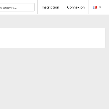
Inscription
Connexion