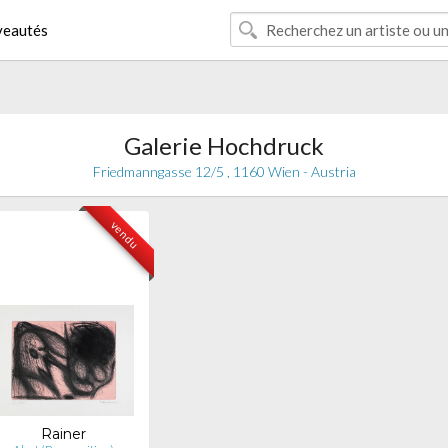
eautés
Galerie Hochdruck
Friedmanngasse 12/5 , 1160 Wien - Austria
vendu
Rainer