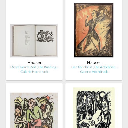
Hauser
Hauser
Die reißende Zeit (The Rushing…
Der Antichrist (The Antichrist…
Galerie Hochdruck
Galerie Hochdruck