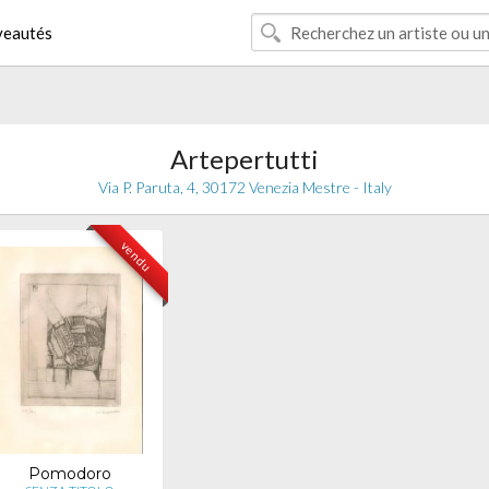
eautés
Artepertutti
Via P. Paruta, 4, 30172 Venezia Mestre - Italy
vendu
Pomodoro