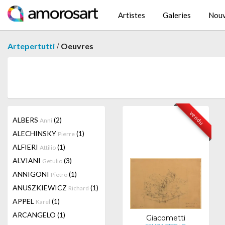
Artistes
Galeries
Nouv
/
Artepertutti
Oeuvres
vendu
ALBERS
(2)
Anni
ALECHINSKY
(1)
Pierre
ALFIERI
(1)
Attilio
ALVIANI
(3)
Getulio
ANNIGONI
(1)
Pietro
ANUSZKIEWICZ
(1)
Richard
APPEL
(1)
Karel
ARCANGELO
(1)
Giacometti