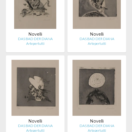
Novelli
Novelli
DAS BAD DER DIANA
DAS BAD DER DIANA
Artepertutti
Artepertutti
Novelli
Novelli
DAS BAD DER DIANA
DAS BAD DER DIANA
Artepertutti
Artepertutti