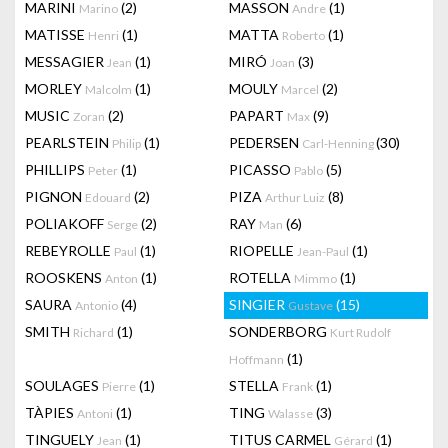
MARINI
(2)
MASSON
(1)
Marino
Andre
MATISSE
(1)
MATTA
(1)
Henri
Roberto
MESSAGIER
(1)
MIRÓ
(3)
Jean
Joan
MORLEY
(1)
MOULY
(2)
Malcolm
Marcel
MUSIC
(2)
PAPART
(9)
Zoran
Max
PEARLSTEIN
(1)
PEDERSEN
(30)
Philip
Carl-Henning
PHILLIPS
(1)
PICASSO
(5)
Peter
Pablo
PIGNON
(2)
PIZA
(8)
Edouard
Arthur Luiz
POLIAKOFF
(2)
RAY
(6)
Serge
Man
REBEYROLLE
(1)
RIOPELLE
(1)
Paul
Jean-Paul
ROOSKENS
(1)
ROTELLA
(1)
Anton
Mimmo
SAURA
(4)
SINGIER
(15)
Antonio
Gustave
SMITH
(1)
SONDERBORG
Richard
Kurt Rudolf
(1)
Hoffmann
SOULAGES
(1)
STELLA
(1)
Pierre
Frank
TÀPIES
(1)
TING
(3)
Antoni
Walasse
TINGUELY
(1)
TITUS CARMEL
(1)
Jean
Gérard