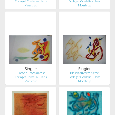
Forlaget Cordelia - Hans
Forlaget Cordelia - Hans
Moestrup
Moestrup
Singier
Singier
Blason du corps blessé
Blason du corps blessé
Forlaget Cordelia - Hans
Forlaget Cordelia - Hans
Moestrup
Moestrup