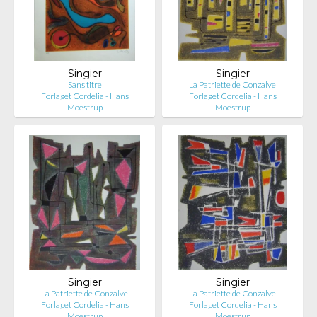
Singier
Singier
Sans titre
La Patriette de Conzalve
Forlaget Cordelia - Hans
Forlaget Cordelia - Hans
Moestrup
Moestrup
Singier
Singier
La Patriette de Conzalve
La Patriette de Conzalve
Forlaget Cordelia - Hans
Forlaget Cordelia - Hans
Moestrup
Moestrup