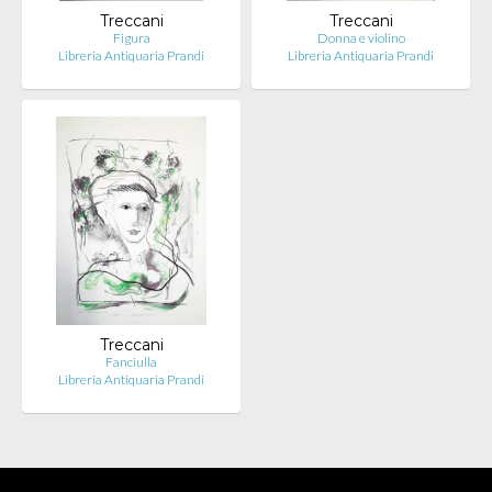
Treccani
Treccani
Figura
Donna e violino
Libreria Antiquaria Prandi
Libreria Antiquaria Prandi
Treccani
Fanciulla
Libreria Antiquaria Prandi