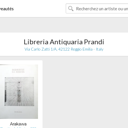
eautés
Libreria Antiquaria Prandi
Via Carlo Zatti 1/A, 42122 Reggio Emilia - Italy
Arakawa