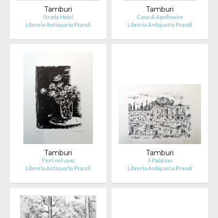
Tamburi
Tamburi
Strada Hotel
Casa di Apollinaire
Libreria Antiquaria Prandi
Libreria Antiquaria Prandi
Tamburi
Tamburi
Fiori nel vaso
Il Palatino
Libreria Antiquaria Prandi
Libreria Antiquaria Prandi