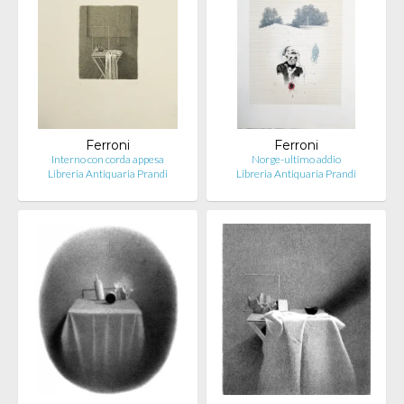
Ferroni
Ferroni
Interno con corda appesa
Norge-ultimo addio
Libreria Antiquaria Prandi
Libreria Antiquaria Prandi