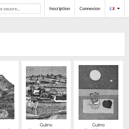
Inscription
Connexion
o
Gulino
Gulino