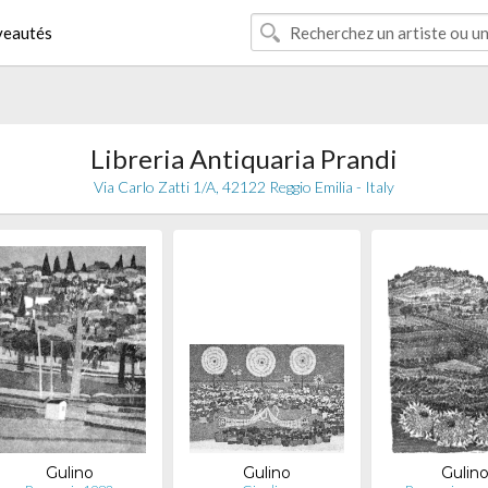
eautés
Libreria Antiquaria Prandi
Via Carlo Zatti 1/A, 42122 Reggio Emilia - Italy
Gulino
Gulino
Gulin