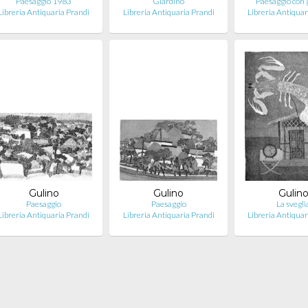
Paesaggio 1983
Giardino
Paesaggio con g
Libreria Antiquaria Prandi
Libreria Antiquaria Prandi
Libreria Antiquar
Gulino
Gulino
Gulin
Paesaggio
Paesaggio
La svegli
Libreria Antiquaria Prandi
Libreria Antiquaria Prandi
Libreria Antiquar