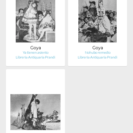
Goya
Goya
Ya tienen asiento
Nohubo remedio
Libreria Antiquaria Prandi
Libreria Antiquaria Prandi