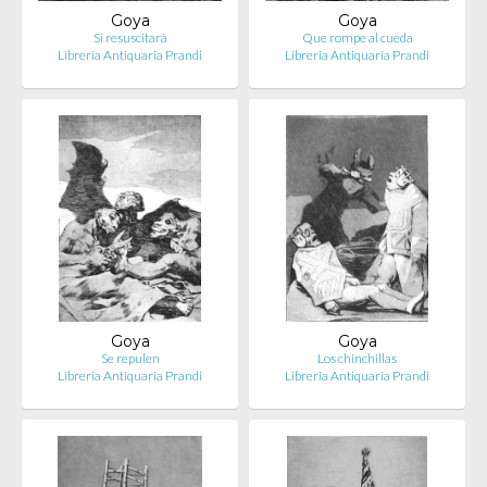
Goya
Goya
Si resuscitarà
Que rompe al cueda
Libreria Antiquaria Prandi
Libreria Antiquaria Prandi
Goya
Goya
Se repulen
Los chinchillas
Libreria Antiquaria Prandi
Libreria Antiquaria Prandi