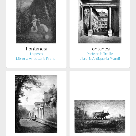
Fontanesi
Fontanesi
La pesca
Porte de la Treille
Libreria Antiquaria Prandi
Libreria Antiquaria Prandi