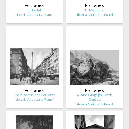
Fontanesi
Fontanesi
L'Hopital
La Madeleine
Libreria Antiquaria Prandi
Libreria Antiquaria Prandi
Fontanesi
Fontanesi
Fontaine et rue de Coutance
A Saint-Gingolph (Lac de
Libreria Antiquaria Prandi
Genèv…
Libreria Antiquaria Prandi