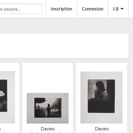
Inscription
Connexion
s
Davies
Davies