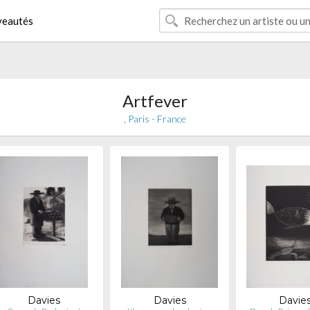
eautés
Artfever
, Paris - France
Davies
Davies
Davie