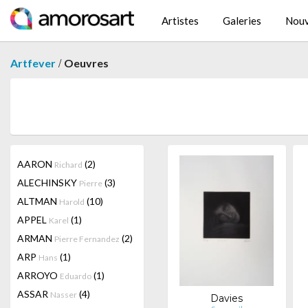
Artistes
Galeries
Nouv
/
Artfever
Oeuvres
AARON
(2)
Richard
ALECHINSKY
(3)
Pierre
ALTMAN
(10)
Harold
APPEL
(1)
Karel
ARMAN
(2)
Pierre Fernandez
ARP
(1)
Hans
ARROYO
(1)
Eduardo
ASSAR
(4)
Nasser
Davies