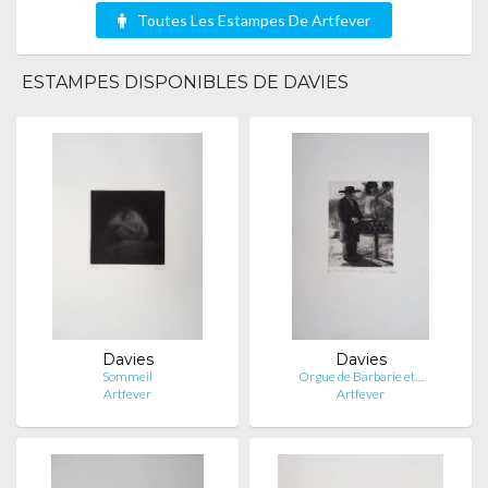
Toutes Les Estampes De Artfever
ESTAMPES DISPONIBLES DE DAVIES
Davies
Davies
Sommeil
Orgue de Barbarie et…
Artfever
Artfever