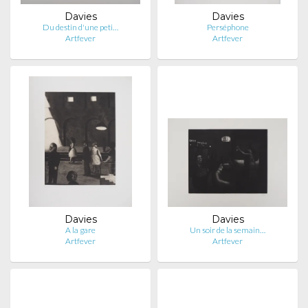
Davies
Davies
Du destin d'une peti…
Perséphone
Artfever
Artfever
Davies
Davies
A la gare
Un soir de la semain…
Artfever
Artfever