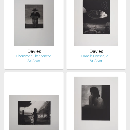
Davies
Davies
L'homme au bandonéon
Dans le Poisson, le …
Artfever
Artfever