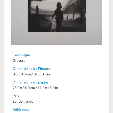
Technique
Gravure
Dimensions de l'image
0,0 x 0,0 cm / 0.0 x 0.0 in
Dimensions du papier
28,0 x 38,0 cm / 11.0 x 15.0 in
Prix
Sur demande
Référence