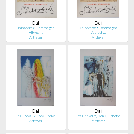
Dali
Dali
Rhinocéros : Hommage à
Rhinocéros : Hommage à
Albrech…
Albrech…
Artfever
Artfever
Dali
Dali
Les Chevaux, Lady Godiva
Les Chevaux, Don Quichotte
Artfever
Artfever