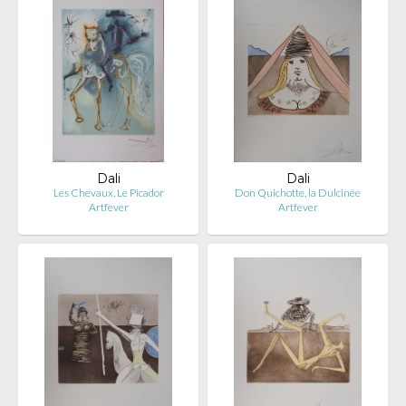
Dali
Dali
Les Chevaux, Le Picador
Don Quichotte, la Dulcinée
Artfever
Artfever