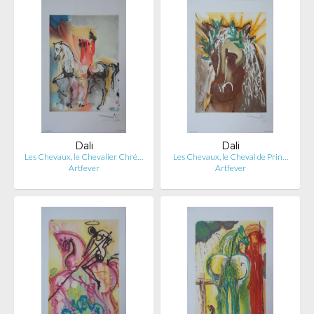
Dali
Dali
Les Chevaux, le Chevalier Chré…
Les Chevaux, le Cheval de Prin…
Artfever
Artfever