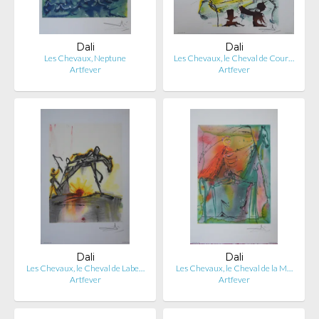
Dali
Dali
Les Chevaux, Neptune
Les Chevaux, le Cheval de Cour…
Artfever
Artfever
Dali
Dali
Les Chevaux, le Cheval de Labe…
Les Chevaux, le Cheval de la M…
Artfever
Artfever