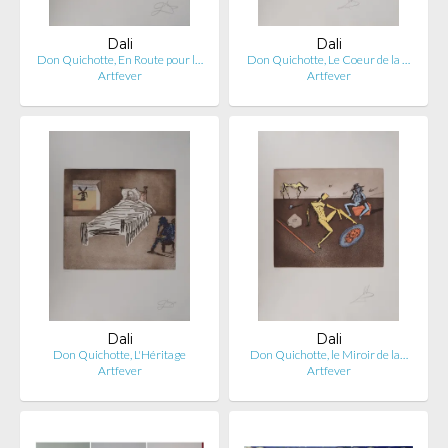
Dali
Dali
Don Quichotte, En Route pour l…
Don Quichotte, Le Coeur de la …
Artfever
Artfever
Dali
Dali
Don Quichotte, L'Héritage
Don Quichotte, le Miroir de la…
Artfever
Artfever