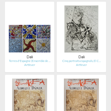
Dali
Dali
Terres d'Espagne (Ensemble de …
Cinq portraits espagnols, El C…
Artfever
Artfever