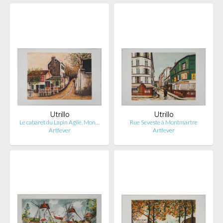
Utrillo
Utrillo
Le cabaret du Lapin Agile, Mon…
Rue Seveste à Montmartre
Artfever
Artfever