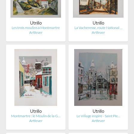
Utrillo
Utrillo
Les trois moulins à Montmartre
La Vacheresse, route National …
Artfever
Artfever
Utrillo
Utrillo
Montmartre : le Moulin de la G…
Le Village inspire - Saint Pie…
Artfever
Artfever