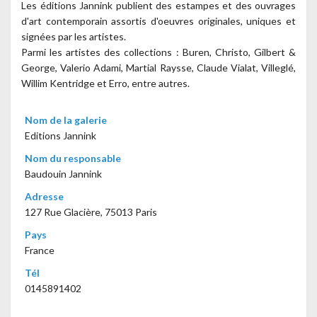
Les éditions Jannink publient des estampes et des ouvrages
d'art contemporain assortis d'oeuvres originales, uniques et
signées par les artistes.
Parmi les artistes des collections : Buren, Christo, Gilbert &
George, Valerio Adami, Martial Raysse, Claude Vialat, Villeglé,
Willim Kentridge et Erro, entre autres.
Nom de la galerie
Editions Jannink
Nom du responsable
Baudouin Jannink
Adresse
127 Rue Glacière, 75013 Paris
Pays
France
Tél
0145891402