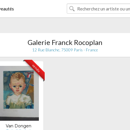
eautés
Galerie Franck Rocoplan
12 Rue Blanche, 75009 Paris - France
vendu
Van Dongen