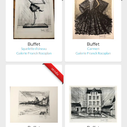
Buffet
Buffet
Squelette d'oiseau
Carmen
Galerie Franck Rocoplan
Galerie Franck Rocoplan
vendu