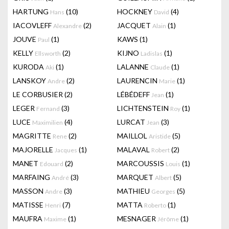
HARTUNG
(10)
HOCKNEY
(4)
Hans
David
IACOVLEFF
(2)
JACQUET
(1)
Alexandre
Alain
JOUVE
(1)
KAWS
(1)
Paul
KELLY
(2)
KIJNO
(1)
Ellsworth
Ladislas
KURODA
(1)
LALANNE
(1)
Aki
Claude
LANSKOY
(2)
LAURENCIN
(1)
Andre
Marie
LE CORBUSIER
(2)
LÉBÉDEFF
(1)
Jean
LEGER
(3)
LICHTENSTEIN
(1)
Fernand
Roy
LUCE
(4)
LURCAT
(3)
Maximilien
Jean
MAGRITTE
(2)
MAILLOL
(5)
Rene
Aristide
MAJORELLE
(1)
MALAVAL
(2)
Jacques
Robert
MANET
(2)
MARCOUSSIS
(1)
Edouard
Louis
MARFAING
(3)
MARQUET
(5)
André
Albert
MASSON
(3)
MATHIEU
(5)
Andre
Georges
MATISSE
(7)
MATTA
(1)
Henri
Roberto
MAUFRA
(1)
MESNAGER
(1)
Maxime
Jérôme