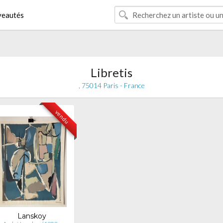
eautés
Libretis
, 75014 Paris - France
vendu
Lanskoy