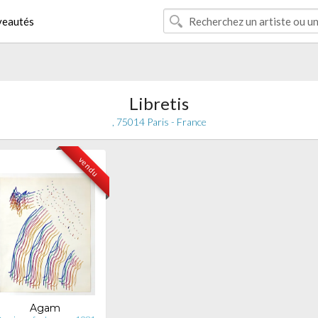
eautés
Libretis
, 75014 Paris - France
vendu
Agam