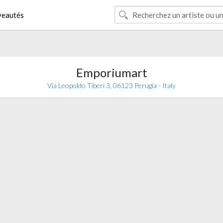
eautés
Emporiumart
Via Leopoldo Tiberi 3, 06123 Perugia - Italy