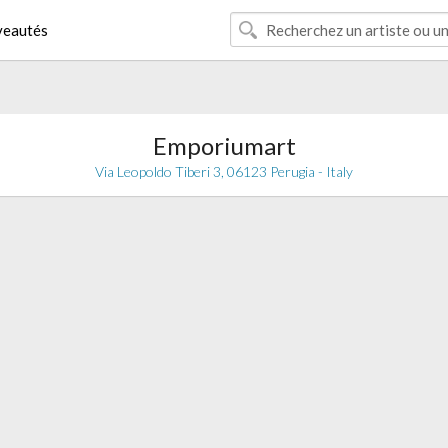
eautés
Emporiumart
Via Leopoldo Tiberi 3, 06123 Perugia - Italy