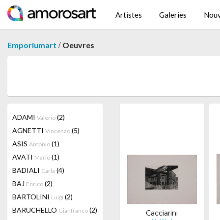
Artistes
Galeries
Nouv
/
Emporiumart
Oeuvres
ADAMI
(2)
Valerio
AGNETTI
(5)
Vincenzo
ASIS
(1)
Antonio
AVATI
(1)
Mario
BADIALI
(4)
Carla
BAJ
(2)
Enrico
BARTOLINI
(2)
Luigi
BARUCHELLO
(2)
Gianfranco
Cacciarini