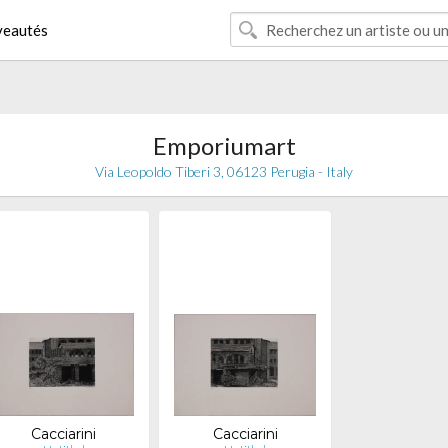
eautés
Emporiumart
Via Leopoldo Tiberi 3, 06123 Perugia - Italy
Cacciarini
Cacciarini