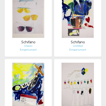
Schifano
Schifano
Visioni
Untitled
Emporiumart
Emporiumart