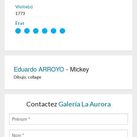
Visite(s)
1773
État
Eduardo ARROYO
- Mickey
Dibujo, collage
Contactez
Galería La Aurora