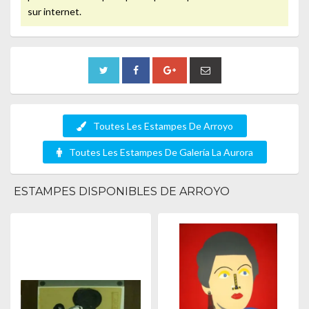
sur internet.
Toutes Les Estampes De Arroyo
Toutes Les Estampes De Galería La Aurora
ESTAMPES DISPONIBLES DE ARROYO