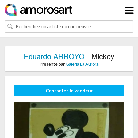
Eduardo ARROYO
- Mickey
Présenté par
Galería La Aurora
Contactez le vendeur