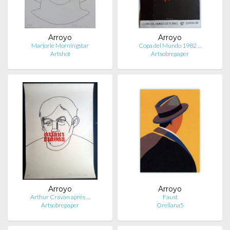
Arroyo
Arroyo
Marjorie Morningstar
Copa del Mundo 1982 …
Artshot
Artsobrepaper
Arroyo
Arroyo
Arthur Cravan aprés …
Faust
Artsobrepaper
Orellana5