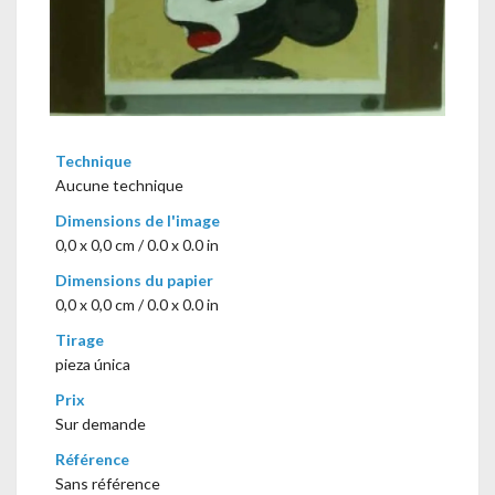
Technique
Aucune technique
Dimensions de l'image
0,0 x 0,0 cm / 0.0 x 0.0 in
Dimensions du papier
0,0 x 0,0 cm / 0.0 x 0.0 in
Tirage
pieza única
Prix
Sur demande
Référence
Sans référence