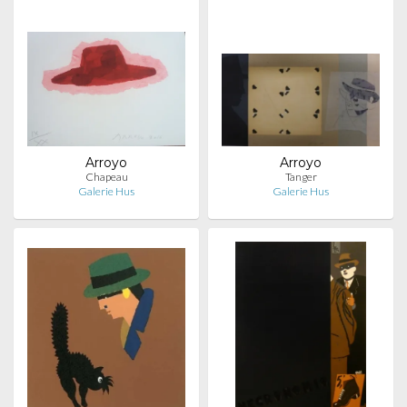
Arroyo
Arroyo
Chapeau
Tanger
Galerie Hus
Galerie Hus