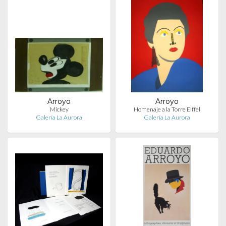
Arroyo
Arroyo
Mickey
Homenaje a la Torre Eiffel
Galería La Aurora
Galería La Aurora