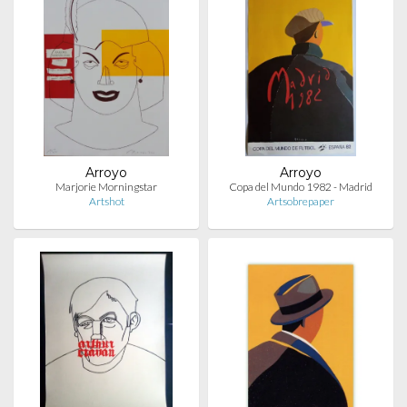
Arroyo
Arroyo
Marjorie Morningstar
Copa del Mundo 1982 - Madrid
Artshot
Artsobrepaper