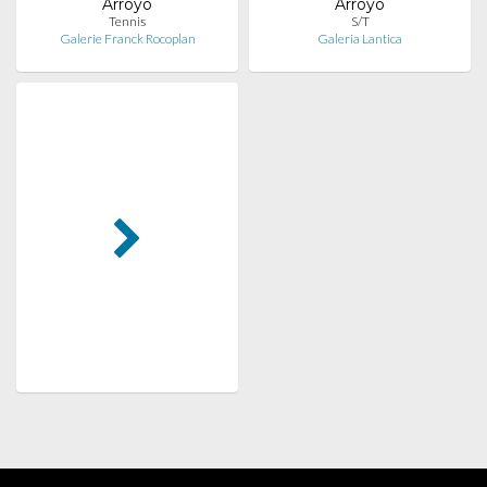
Arroyo
Arroyo
Tennis
S/T
Galerie Franck Rocoplan
Galeria Lantica