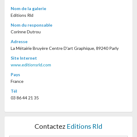
Nom de la galerie
Editions Rld
Nom du responsable
Corinne Dutrou
Adresse
La Métairie Bruyère Centre D'art Graphique, 89240 Parly
Site Internet
www.editionsrld.com
Pays
France
Tél
03 86 44 21 35
Contactez
Editions Rld