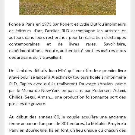
Fondé à Paris en 1973 par Robert et Lydie Dutrou imprimeurs
et éditeurs d’art, l’atelier RLD accompagne les artistes et
auteurs dans leurs recherches pour la réalisation d’estampes
contemporaines et de livres rares. Savoir-faire,
expérimentations, écoute, authenticité sont les maîtres mots
des artisans qui y travaillent.
De l’ami des débuts Joan Miró qui leur offre leur premier livre
gravé pour se lancer à Alechinsky toujours fidèle à l’imprimerie
RLD, Tàpies avec qui ils réaliseront l’ouvrage «Anular» primé
par le Moma de New-York en passant par Pedersen, Adami,
Chillida, Seguí, Arman..., une production foisonnante sort des
presses de gravure.
Au début des années 80, le couple acquière une ancienne
ferme au cœur d’un parc de 30 hectares, La Métairie Bruyère à
Parly en Bourgogne. Ils en font un lieu unique où chacun des