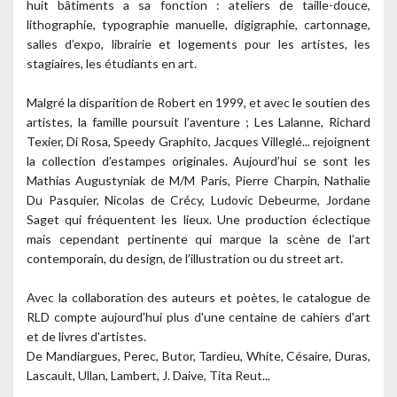
huit bâtiments a sa fonction : ateliers de taille-douce,
lithographie, typographie manuelle, digigraphie, cartonnage,
salles d’expo, librairie et logements pour les artistes, les
stagiaires, les étudiants en art.
Malgré la disparition de Robert en 1999, et avec le soutien des
artistes, la famille poursuit l’aventure ; Les Lalanne, Richard
Texier, Di Rosa, Speedy Graphito, Jacques Villeglé... rejoignent
la collection d'estampes originales. Aujourd’hui se sont les
Mathias Augustyniak de M/M Paris, Pierre Charpin, Nathalie
Du Pasquier, Nicolas de Crécy, Ludovic Debeurme, Jordane
Saget qui fréquentent les lieux. Une production éclectique
mais cependant pertinente qui marque la scène de l’art
contemporain, du design, de l’illustration ou du street art.
Avec la collaboration des auteurs et poètes, le catalogue de
RLD compte aujourd'hui plus d'une centaine de cahiers d'art
et de livres d'artistes.
De Mandiargues, Perec, Butor, Tardieu, White, Césaire, Duras,
Lascault, Ullan, Lambert, J. Daive, Tita Reut...