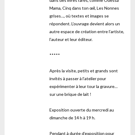
dans des livres rares, comme Odessa
Mama, Cinq dans ton œil, Les Nonnes
grises…, où textes et images se
répondent. L’ouvrage devient alors un
autre espace de création entre l’artiste,
l’auteur et leur éditeur.
*****
Après la visite, petits et grands sont
invités à passer à l’atelier pour
expérimenter à leur tour la gravure…
sur une brique de lait !
Exposition ouverte du mercredi au
dimanche de 14 h à 19 h.
Pendant à durée d’exposition pour