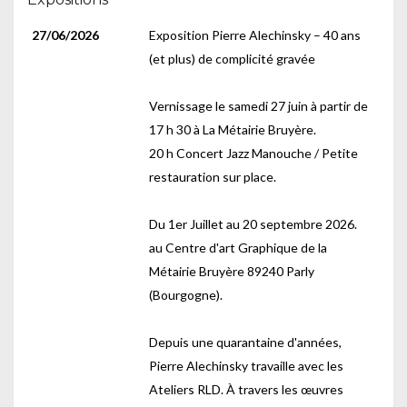
27/06/2026
Exposition Pierre Alechinsky – 40 ans
(et plus) de complicité gravée
Vernissage le samedi 27 juin à partir de
17 h 30 à La Métairie Bruyère.
20 h Concert Jazz Manouche / Petite
restauration sur place.
Du 1er Juillet au 20 septembre 2026.
au Centre d'art Graphique de la
Métairie Bruyère 89240 Parly
(Bourgogne).
Depuis une quarantaine d'années,
Pierre Alechinsky travaille avec les
Ateliers RLD. À travers les œuvres