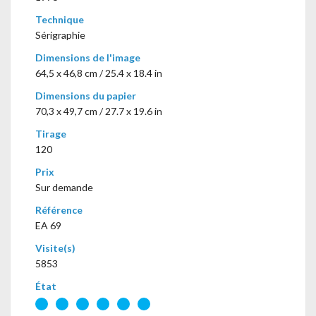
Technique
Sérigraphie
Dimensions de l'image
64,5 x 46,8 cm / 25.4 x 18.4 in
Dimensions du papier
70,3 x 49,7 cm / 27.7 x 19.6 in
Tirage
120
Prix
Sur demande
Référence
EA 69
Visite(s)
5853
État