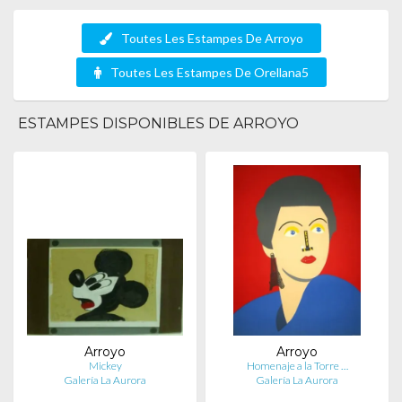
Toutes Les Estampes De Arroyo
Toutes Les Estampes De Orellana5
ESTAMPES DISPONIBLES DE ARROYO
Arroyo
Arroyo
Mickey
Homenaje a la Torre …
Galería La Aurora
Galería La Aurora