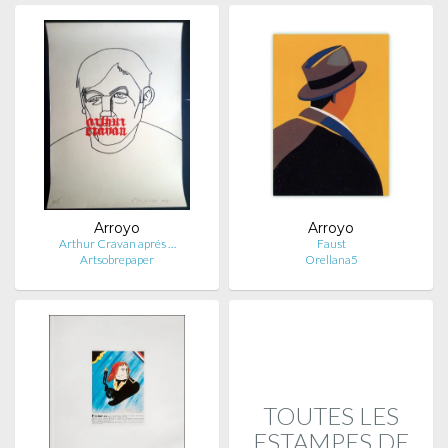
Arroyo
Arroyo
Arthur Cravan aprés …
Faust
Artsobrepaper
Orellana5
TOUTES LES
ESTAMPES DE