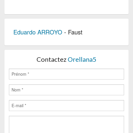
Eduardo ARROYO
- Faust
Contactez
Orellana5