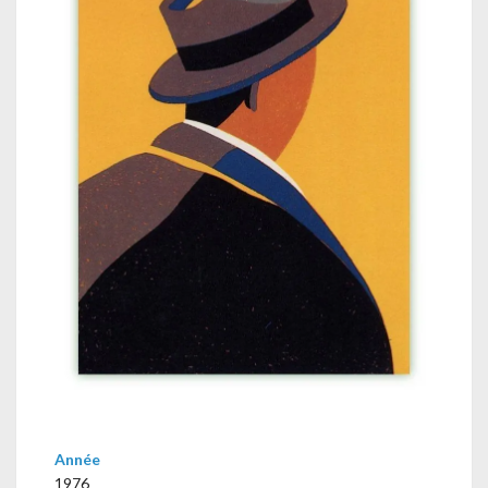
Année
1976